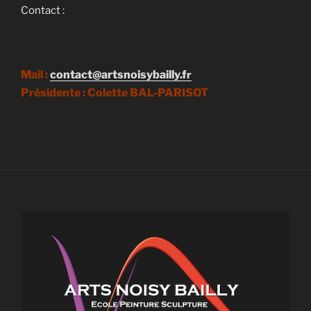
Contact :
Mail :
contact@artsnoisybailly.f
r
Présidente : Colette BAL-PARISOT