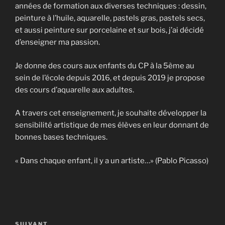
années de formation aux diverses techniques : dessin,
peinture à l’huile, aquarelle, pastels gras, pastels secs,
et aussi peinture sur porcelaine et sur bois, j’ai décidé
d’enseigner ma passion.
Je donne des cours aux enfants du CP à la 5ème au
sein de l’école depuis 2016, et depuis 2019 je propose
des cours d’aquarelle aux adultes.
A travers cet enseignement, je souhaite développer la
sensibilité artistique de mes élèves en leur donnant de
bonnes bases techniques.
« Dans chaque enfant, il y a un artiste…» (Pablo Picasso)
Navigation
de
Article
SUIVANT